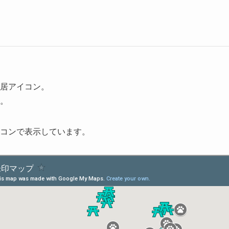
居アイコン。
。
イコンで表示しています。