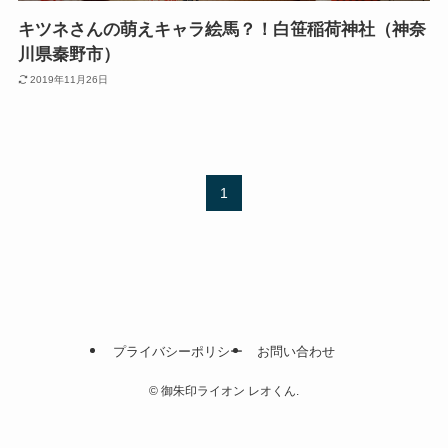
キツネさんの萌えキャラ絵馬？！白笹稲荷神社（神奈
川県秦野市）
2019年11月26日
1
プライバシーポリシー
お問い合わせ
©
御朱印ライオン レオくん.