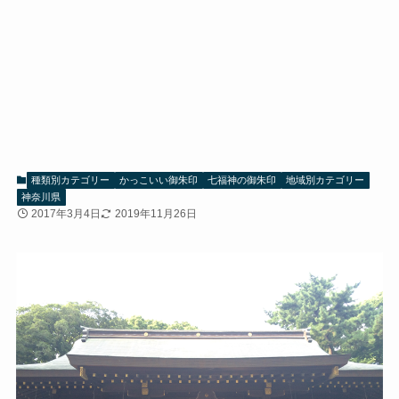
種類別カテゴリー
かっこいい御朱印
七福神の御朱印
地域別カテゴリー
神奈川県
2017年3月4日
2019年11月26日