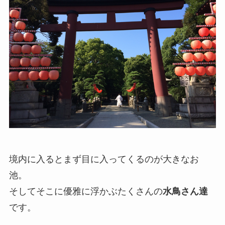
境内に入るとまず目に入ってくるのが大きなお
池。
そしてそこに優雅に浮かぶたくさんの
水鳥さん達
です。