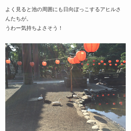
よく見ると池の周囲にも日向ぼっこするアヒルさ
んたちが。
うわー気持ちよさそう！