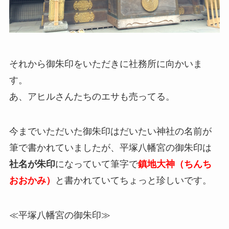
それから御朱印をいただきに社務所に向かいま
す。
あ、アヒルさんたちのエサも売ってる。
今までいただいた御朱印はだいたい神社の名前が
筆で書かれていましたが、平塚八幡宮の御朱印は
社名が朱印
になっていて筆字で
鎮地大神（ちんち
おおかみ）
と書かれていてちょっと珍しいです。
≪平塚八幡宮の御朱印≫