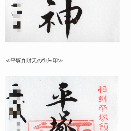
≪平塚弁財天の御朱印≫