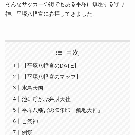
そんなサッカーの街でもある平塚に鎮座する守り
神、平塚八幡宮に参拝してきました。
目次
【平塚八幡宮のDATE】
【平塚八幡宮のマップ】
水鳥天国！
池に浮かぶ弁財天社
平塚八幡宮の御朱印『鎮地大神』
ご祭神
例祭