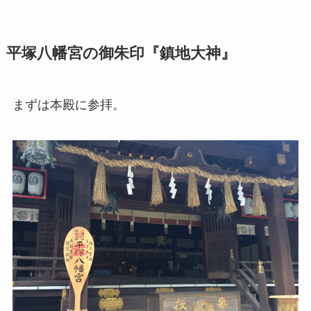
平塚八幡宮の御朱印『鎮地大神』
まずは本殿に参拝。