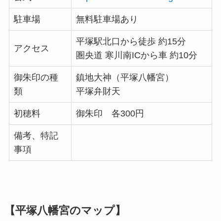
駐車場
無料駐車場あり
平塚駅北口から徒歩 約15分
アクセス
圏央道 寒川南ICから車 約10分
御朱印の種
鎮地大神（平塚八幡宮）
類
平塚弁財天
初穂料
御朱印 各300円
備考、特記
事項
【平塚八幡宮のマップ】