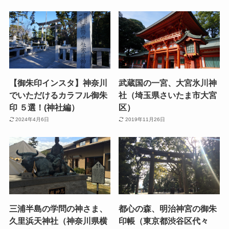
【御朱印インスタ】神奈川
武蔵国の一宮、大宮氷川神
でいただけるカラフル御朱
社（埼玉県さいたま市大宮
印 ５選！(神社編）
区）
2024年4月6日
2019年11月26日
三浦半島の学問の神さま、
都心の森、明治神宮の御朱
久里浜天神社（神奈川県横
印帳（東京都渋谷区代々