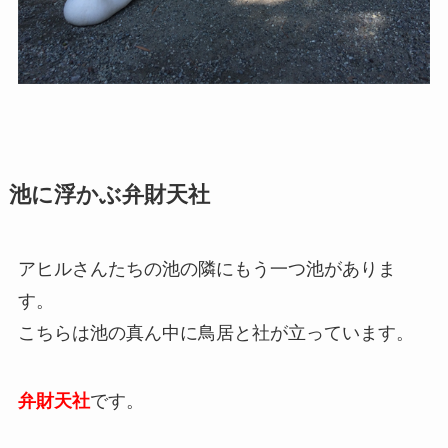
池に浮かぶ弁財天社
アヒルさんたちの池の隣にもう一つ池がありま
す。
こちらは池の真ん中に鳥居と社が立っています。
弁財天社
です。