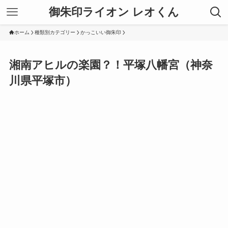
御朱印ライオン レオくん
ホーム
種類別カテゴリー
かっこいい御朱印
湘南アヒルの楽園？！平塚八幡宮（神奈
川県平塚市）