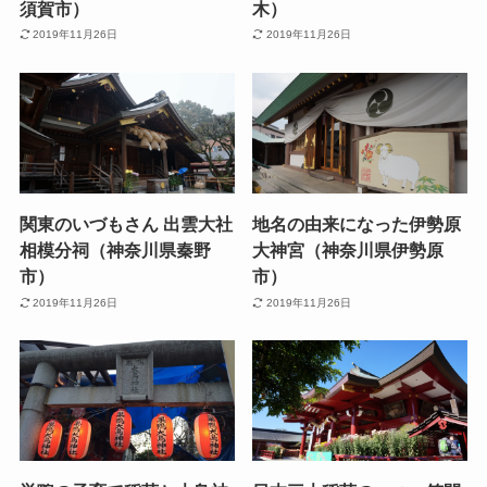
須賀市）
木）
2019年11月26日
2019年11月26日
関東のいづもさん 出雲大社
地名の由来になった伊勢原
相模分祠（神奈川県秦野
大神宮（神奈川県伊勢原
市）
市）
2019年11月26日
2019年11月26日