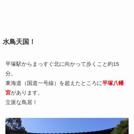
水鳥天国！
平塚駅からまっすぐ北に向かって歩くこと約15
分。
東海道（国道一号線）を超えたところに
平塚八幡
宮
があります。
立派な鳥居！