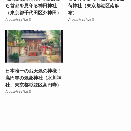
ら首都を見守る神田神社
荷神社（東京都港区南麻
（東京都千代田区外神田）
布）
2019年11月26日
2019年11月26日
日本唯一のお天気の神様！
高円寺の気象神社（氷川神
社、東京都杉並区高円寺）
2019年11月26日