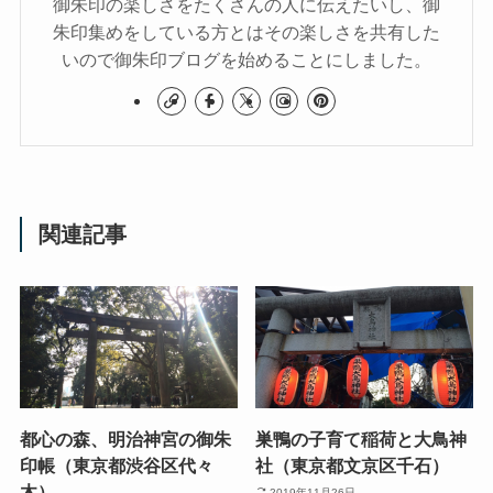
御朱印の楽しさをたくさんの人に伝えたいし、御
朱印集めをしている方とはその楽しさを共有した
いので御朱印ブログを始めることにしました。
関連記事
都心の森、明治神宮の御朱
巣鴨の子育て稲荷と大鳥神
印帳（東京都渋谷区代々
社（東京都文京区千石）
木）
2019年11月26日