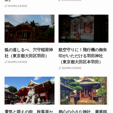
2019年11月26日
狐の道しるべ、穴守稲荷神
航空守りに！飛行機の御朱
社（東京都大田区羽田）
印がいただける羽田神社
（東京都大田区本羽田）
2019年11月26日
2019年11月26日
電気と萌えの街、秋葉原か
都心の小さな神社、廣尾稲