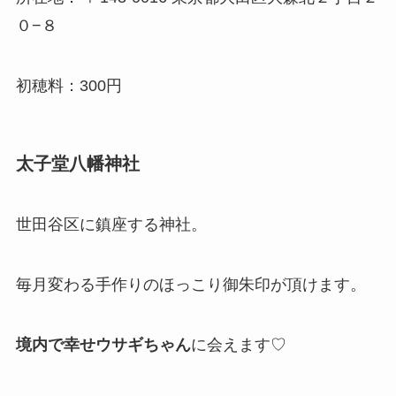
０−８
初穂料：300円
太子堂八幡神社
世田谷区に鎮座する神社。
毎月変わる手作りのほっこり御朱印が頂けます。
境内で幸せウサギちゃん
に会えます♡