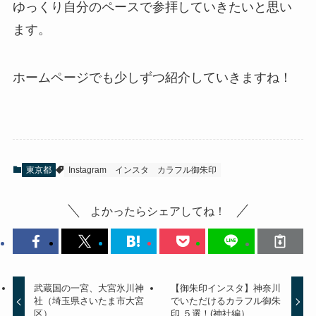
ゆっくり自分のペースで参拝していきたいと思い
ます。
ホームページでも少しずつ紹介していきますね！
東京都
Instagram
インスタ
カラフル御朱印
よかったらシェアしてね！
武蔵国の一宮、大宮氷川神
【御朱印インスタ】神奈川
社（埼玉県さいたま市大宮
でいただけるカラフル御朱
区）
印 ５選！(神社編）