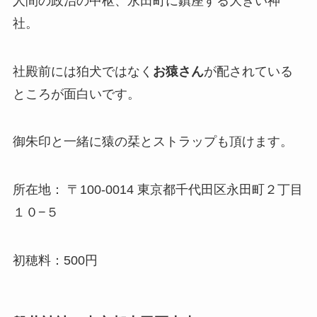
人間の政治の中枢、永田町に鎮座する大きい神
社。
社殿前には狛犬ではなく
お猿さん
が配されている
ところが面白いです。
御朱印と一緒に猿の栞とストラップも頂けます。
所在地： 〒100-0014 東京都千代田区永田町２丁目
１０−５
初穂料：500円